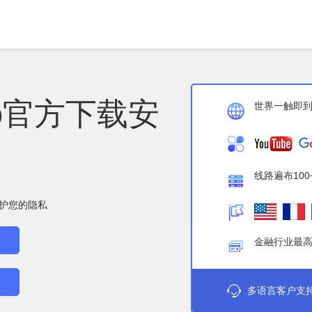
p官方下载安
世界一触即
线路遍布100
护您的隐私
金融行业最
多语言客户支