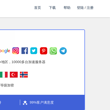
首页
下载
帮助
登陆
/
注册
到
+地区，10000多台加速服务器
高等级加密
持
99%客户满意度